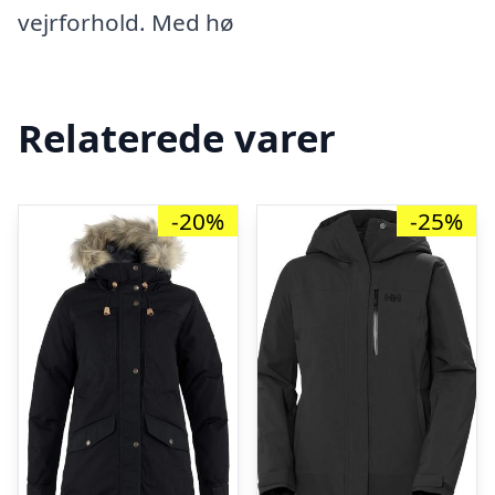
vejrforhold. Med hø
Relaterede varer
-20%
-25%