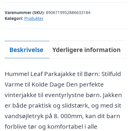
kr. 899,95.
kr. 449,95.
Varenummer (SKU):
8906719952886633184
Kategori:
Produkter
Beskrivelse
Yderligere information
Hummel Leaf Parkajakke til Børn: Stilfuld
Varme til Kolde Dage Den perfekte
vinterjakke til eventyrlystne børn. Jakken
er både praktisk og slidstærk, og med sit
vandsøjletryk på 8. 000mm, kan dit barn
forblive tør og komfortabel i alle