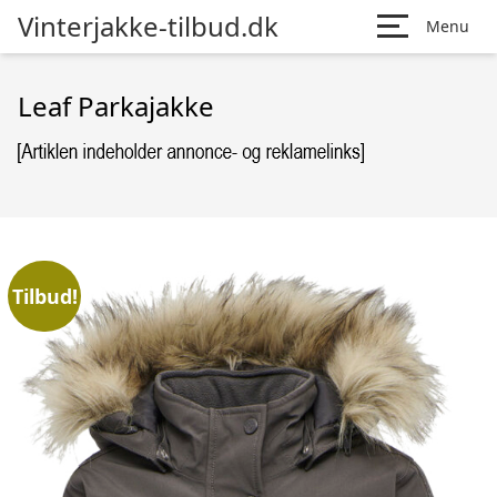
Vinterjakke-tilbud.dk
Menu
Leaf Parkajakke
Tilbud!