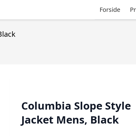
Forside
P
Black
Columbia Slope Style
Jacket Mens, Black