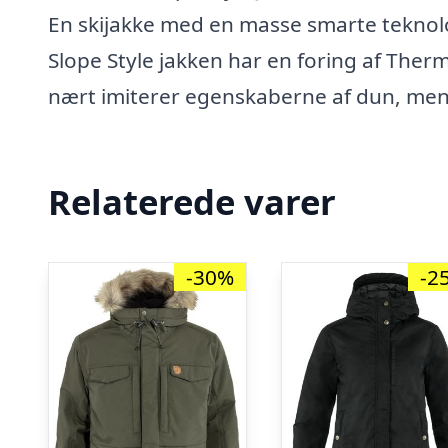
En skijakke med en masse smarte teknolog
Slope Style jakken har en foring af Ther
nært imiterer egenskaberne af dun, men
Relaterede varer
-30%
-2