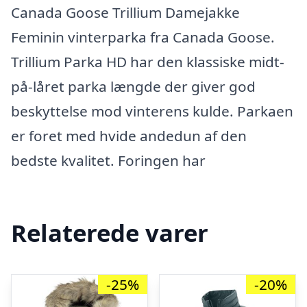
Canada Goose Trillium Damejakke
Feminin vinterparka fra Canada Goose.
Trillium Parka HD har den klassiske midt-
på-låret parka længde der giver god
beskyttelse mod vinterens kulde. Parkaen
er foret med hvide andedun af den
bedste kvalitet. Foringen har
Relaterede varer
-25%
-20%