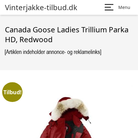
Vinterjakke-tilbud.dk
Menu
Canada Goose Ladies Trillium Parka
HD, Redwood
Tilbud!