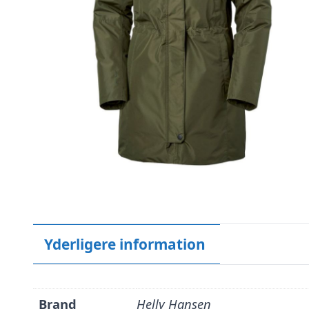
Yderligere information
Brand
Helly Hansen