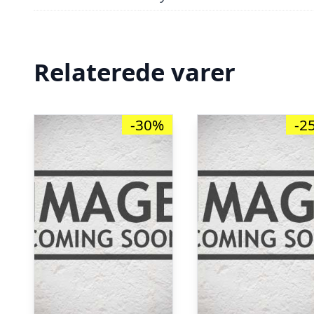
Relaterede varer
-30%
-2