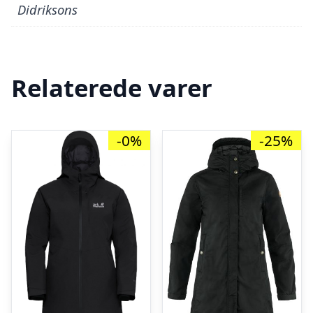
Didriksons
Relaterede varer
-0%
-25%