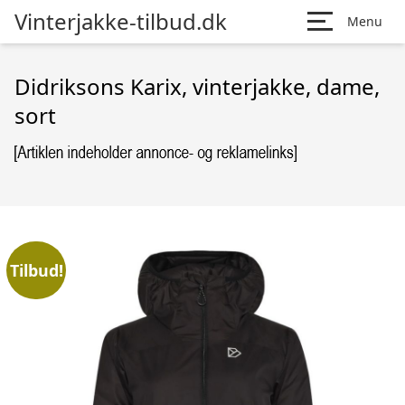
Vinterjakke-tilbud.dk
Menu
Didriksons Karix, vinterjakke, dame,
sort
Tilbud!