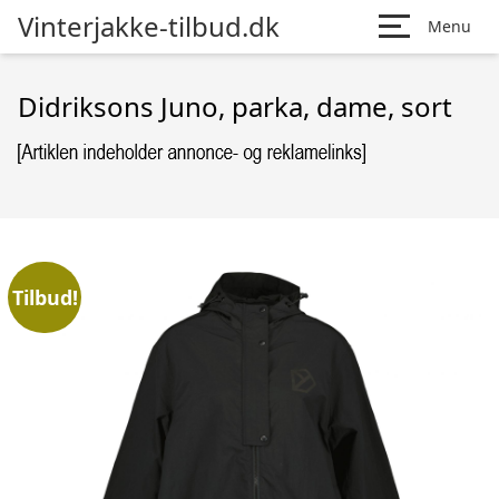
Vinterjakke-tilbud.dk
Menu
Didriksons Juno, parka, dame, sort
Tilbud!