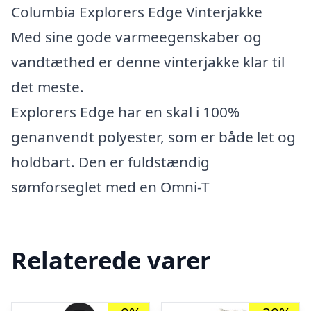
Columbia Explorers Edge Vinterjakke
Med sine gode varmeegenskaber og
vandtæthed er denne vinterjakke klar til
det meste.
Explorers Edge har en skal i 100%
genanvendt polyester, som er både let og
holdbart. Den er fuldstændig
sømforseglet med en Omni-T
Relaterede varer